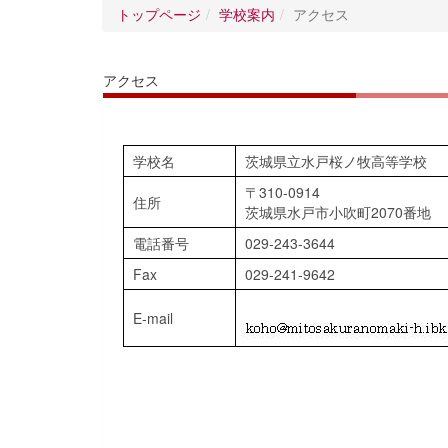
トップページ
学校案内
アクセス
アクセス
学校名
茨城県立水戸桜ノ牧高等学校
〒310-0914
住所
茨城県水戸市小吹町2070番地
電話番号
029-243-3644
Fax
029-241-9642
E-mail