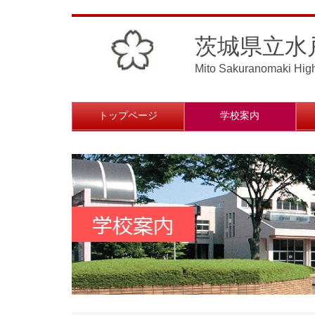
茨城県立水
Mito Sakuranomaki Hig
トップページ
学校案内