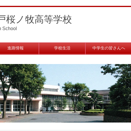
戸桜ノ牧高等学校
h School
進路情報
学校生活
中学生の皆さんへ